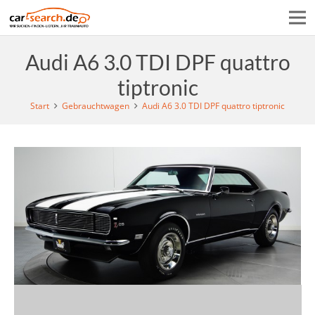
Audi A6 3.0 TDI DPF quattro
tiptronic
Start
Gebrauchtwagen
Audi A6 3.0 TDI DPF quattro tiptronic