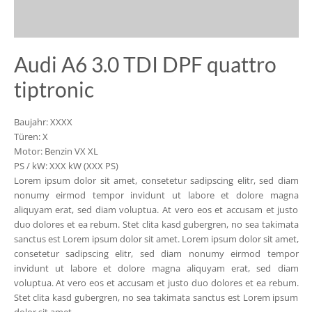
Audi A6 3.0 TDI DPF quattro
tiptronic
Baujahr: XXXX
Türen: X
Motor: Benzin VX XL
PS / kW: XXX kW (XXX PS)
Lorem ipsum dolor sit amet, consetetur sadipscing elitr, sed diam
nonumy eirmod tempor invidunt ut labore et dolore magna
aliquyam erat, sed diam voluptua. At vero eos et accusam et justo
duo dolores et ea rebum. Stet clita kasd gubergren, no sea takimata
sanctus est Lorem ipsum dolor sit amet. Lorem ipsum dolor sit amet,
consetetur sadipscing elitr, sed diam nonumy eirmod tempor
invidunt ut labore et dolore magna aliquyam erat, sed diam
voluptua. At vero eos et accusam et justo duo dolores et ea rebum.
Stet clita kasd gubergren, no sea takimata sanctus est Lorem ipsum