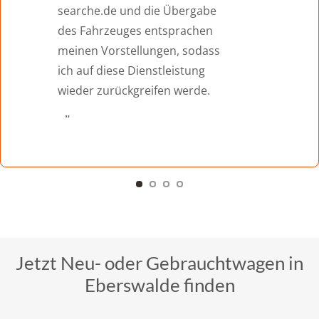
e
sofort behoben wurde. Ich
n
kann den Service von Car-
ss
search nur empfehlen.
Jetzt Neu- oder Gebrauchtwagen in
Eberswalde finden