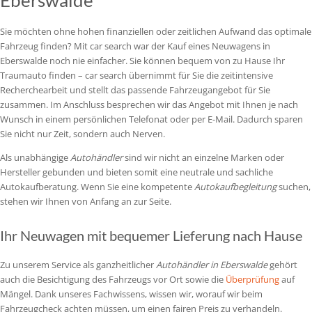
Sie möchten ohne hohen finanziellen oder zeitlichen Aufwand das optimale
Fahrzeug finden? Mit car search war der Kauf eines Neuwagens in
Eberswalde noch nie einfacher. Sie können bequem von zu Hause Ihr
Traumauto finden – car search übernimmt für Sie die zeitintensive
Recherchearbeit und stellt das passende Fahrzeugangebot für Sie
zusammen. Im Anschluss besprechen wir das Angebot mit Ihnen je nach
Wunsch in einem persönlichen Telefonat oder per E-Mail. Dadurch sparen
Sie nicht nur Zeit, sondern auch Nerven.
Als unabhängige
Autohändler
sind wir nicht an einzelne Marken oder
Hersteller gebunden und bieten somit eine neutrale und sachliche
Autokaufberatung. Wenn Sie eine kompetente
Autokaufbegleitung
suchen,
stehen wir Ihnen von Anfang an zur Seite.
Ihr Neuwagen mit bequemer Lieferung nach Hause
Zu unserem Service als ganzheitlicher
Autohändler in Eberswalde
gehört
auch die Besichtigung des Fahrzeugs vor Ort sowie die
Überprüfung
auf
Mängel. Dank unseres Fachwissens, wissen wir, worauf wir beim
Fahrzeugcheck achten müssen, um einen fairen Preis zu verhandeln.