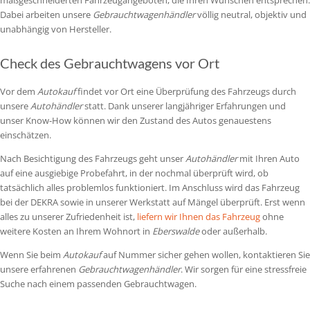
Dabei arbeiten unsere
Gebrauchtwagenhändler
völlig neutral, objektiv und
unabhängig von Hersteller.
Check des Gebrauchtwagens vor Ort
Vor dem
Autokauf
findet vor Ort eine Überprüfung des Fahrzeugs durch
unsere
Autohändler
statt. Dank unserer langjähriger Erfahrungen und
unser Know-How können wir den Zustand des Autos genauestens
einschätzen.
Nach Besichtigung des Fahrzeugs geht unser
Autohändler
mit Ihren Auto
auf eine ausgiebige Probefahrt, in der nochmal überprüft wird, ob
tatsächlich alles problemlos funktioniert. Im Anschluss wird das Fahrzeug
bei der DEKRA sowie in unserer Werkstatt auf Mängel überprüft. Erst wenn
alles zu unserer Zufriedenheit ist,
liefern wir Ihnen das Fahrzeug
ohne
weitere Kosten an Ihrem Wohnort in
Eberswalde
oder außerhalb.
Wenn Sie beim
Autokauf
auf Nummer sicher gehen wollen, kontaktieren Sie
unsere erfahrenen
Gebrauchtwagenhändler
. Wir sorgen für eine stressfreie
Suche nach einem passenden Gebrauchtwagen.