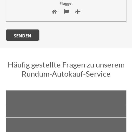
Flagge
.
Häufig gestellte Fragen zu unserem
Rundum-Autokauf-Service
Wann lohnt sich eine Autokaufberatung?
Welchen Service bietet car search als Autohändler?
Welche Vorteile bieten sich durch eine Autokaufberatung
bei car search?