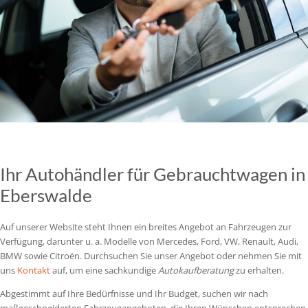
Ihr Autohändler für Gebrauchtwagen in
Eberswalde
Auf unserer Website steht Ihnen ein breites Angebot an Fahrzeugen zur
Verfügung, darunter u. a. Modelle von Mercedes, Ford, VW, Renault, Audi,
BMW sowie Citroën. Durchsuchen Sie unser Angebot oder nehmen Sie mit
uns
Kontakt
auf, um eine sachkundige
Autokaufberatung
zu erhalten.
Abgestimmt auf Ihre Bedürfnisse und Ihr Budget, suchen wir nach
maßgeschneiderten Fahrzeugangeboten, die Ihren Wünschen entsprechen.