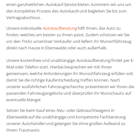
einen ganzheitlichen
Autokauf-Service
bieten, kümmern wir uns um
den komplettes Prozess des
Autokaufs
und begleiten Sie bis zum
Vertragsabschluss.
Unsere individuelle
Autokaufberatung
hilft Ihnen, das Auto zu
finden, welches am besten zu Ihnen passt. Zudem schützen wir Sie
vor den Tricks unseriöser Verkäufer und liefern Ihr Wunschfahrzeug
direkt nach Hause in Eberswalde oder auch außerhalb.
Unsere kostenfreie und unabhängige
Autokaufberatung
findet per E-
Mail oder Telefon statt. Hierbei besprechen wir mit Ihnen
gemeinsam, welche Anforderungen Ihr Wunschfahrzeug erfüllen soll,
damit Sie die richtige Kaufentscheidung treffen können. Nach
unserer ausführlichen Fahrzeugrecherche, präsentieren wir Ihnen die
passenden Fahrzeugangebote und überprüfen Ihr Wunschauto auf
eventuelle Mängel.
Setzen Sie beim Kauf eines
Neu- oder Gebrauchtwagens in
Eberswalde
auf die unabhängige und kompetente Fachberatung
unserer
Autohändler
und gelangen Sie ohne großen Aufwand zu
Ihrem Traumauto.